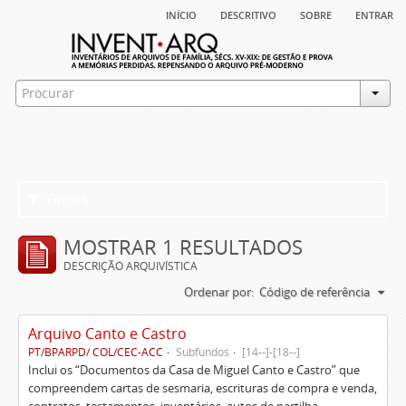
início
descritivo
sobre
entrar
Filtros
MOSTRAR 1 RESULTADOS
DESCRIÇÃO ARQUIVÍSTICA
Ordenar por:
Código de referência
Arquivo Canto e Castro
PT/BPARPD/ COL/CEC-ACC
Subfundos
[14--]-[18--]
Inclui os “Documentos da Casa de Miguel Canto e Castro” que
compreendem cartas de sesmaria, escrituras de compra e venda,