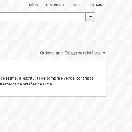
início
descritivo
sobre
entrar
Ordenar por:
Código de referência
e sesmaria, escrituras de compra e venda, contratos,
 atestados de brasões de arma...