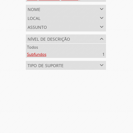
nome
local
assunto
nível de descrição
Todos
Subfundos
1
tipo de suporte