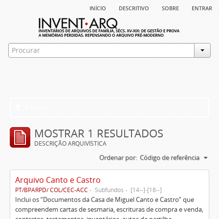
início
descritivo
sobre
entrar
Filtros
MOSTRAR 1 RESULTADOS
DESCRIÇÃO ARQUIVÍSTICA
Ordenar por:
Código de referência
Arquivo Canto e Castro
PT/BPARPD/ COL/CEC-ACC
Subfundos
[14--]-[18--]
Inclui os “Documentos da Casa de Miguel Canto e Castro” que
compreendem cartas de sesmaria, escrituras de compra e venda,