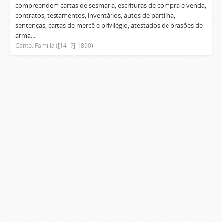
compreendem cartas de sesmaria, escrituras de compra e venda,
contratos, testamentos, inventários, autos de partilha,
sentenças, cartas de mercê e privilégio, atestados de brasões de
arma...
Canto. Família ([14--?]-1890)