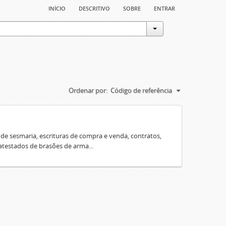
início
descritivo
sobre
entrar
Ordenar por:
Código de referência
e sesmaria, escrituras de compra e venda, contratos,
 atestados de brasões de arma...