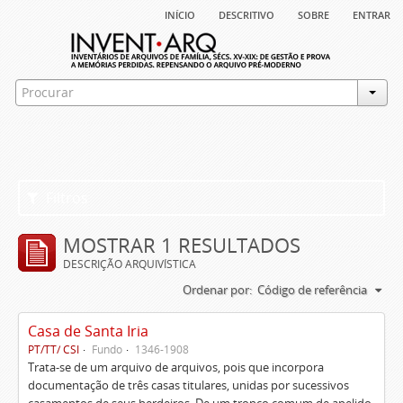
início
descritivo
sobre
entrar
Filtros
MOSTRAR 1 RESULTADOS
DESCRIÇÃO ARQUIVÍSTICA
Ordenar por:
Código de referência
Casa de Santa Iria
PT/TT/ CSI
Fundo
1346-1908
Trata-se de um arquivo de arquivos, pois que incorpora
documentação de três casas titulares, unidas por sucessivos