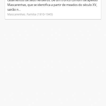
casamentos de seus herdeiros. De um tronco comum de apelido
Mascarenhas, que se identifica a partir de meados do século XV,
sairão n...
Mascarenhas. Família (1910-1945)