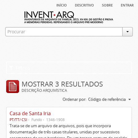
início
descritivo
sobre
entrar
Filtros
MOSTRAR 3 RESULTADOS
DESCRIÇÃO ARQUIVÍSTICA
Ordenar por:
Código de referência
Casa de Santa Iria
PT/TT/ CSI
Fundo
1346-1908
Trata-se de um arquivo de arquivos, pois que incorpora
documentação de três casas titulares, unidas por sucessivos