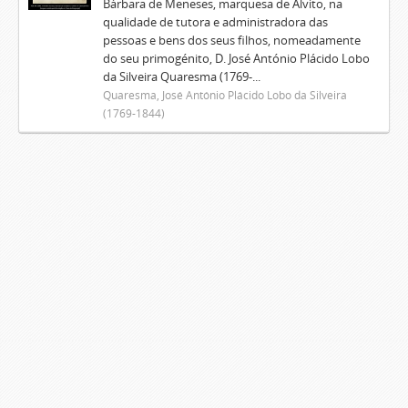
Bárbara de Meneses, marquesa de Alvito, na
qualidade de tutora e administradora das
pessoas e bens dos seus filhos, nomeadamente
do seu primogénito, D. José António Plácido Lobo
da Silveira Quaresma (1769-...
Quaresma, José António Plácido Lobo da Silveira
(1769-1844)