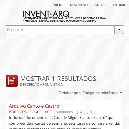
início
descritivo
sobre
entrar
Filtros
MOSTRAR 1 RESULTADOS
DESCRIÇÃO ARQUIVÍSTICA
Ordenar por:
Código de referência
Arquivo Canto e Castro
PT/BPARPD/ COL/CEC-ACC
Subfundos
[14--]-[18--]
Inclui os “Documentos da Casa de Miguel Canto e Castro” que
compreendem cartas de sesmaria, escrituras de compra e venda,