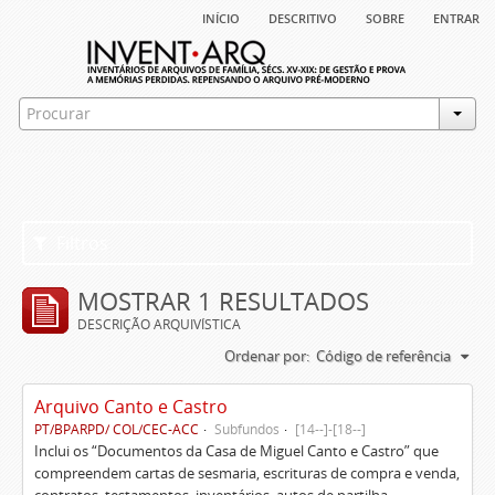
início
descritivo
sobre
entrar
Filtros
MOSTRAR 1 RESULTADOS
DESCRIÇÃO ARQUIVÍSTICA
Ordenar por:
Código de referência
Arquivo Canto e Castro
PT/BPARPD/ COL/CEC-ACC
Subfundos
[14--]-[18--]
Inclui os “Documentos da Casa de Miguel Canto e Castro” que
compreendem cartas de sesmaria, escrituras de compra e venda,