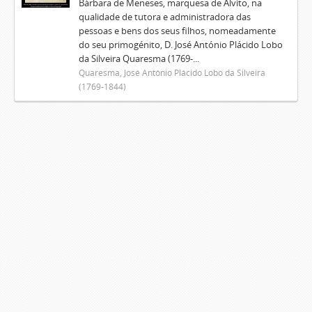
Bárbara de Meneses, marquesa de Alvito, na
qualidade de tutora e administradora das
pessoas e bens dos seus filhos, nomeadamente
do seu primogénito, D. José António Plácido Lobo
da Silveira Quaresma (1769-...
Quaresma, José António Plácido Lobo da Silveira
(1769-1844)