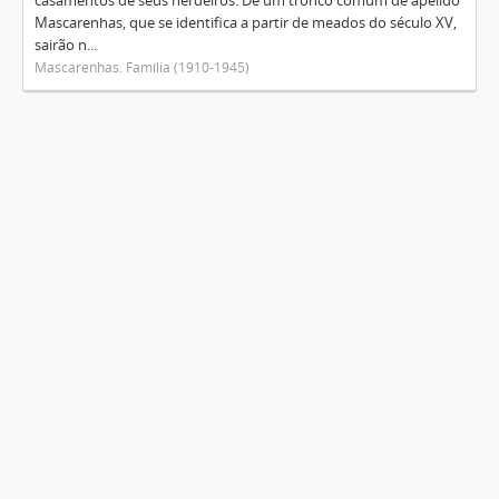
casamentos de seus herdeiros. De um tronco comum de apelido
Mascarenhas, que se identifica a partir de meados do século XV,
sairão n...
Mascarenhas. Família (1910-1945)