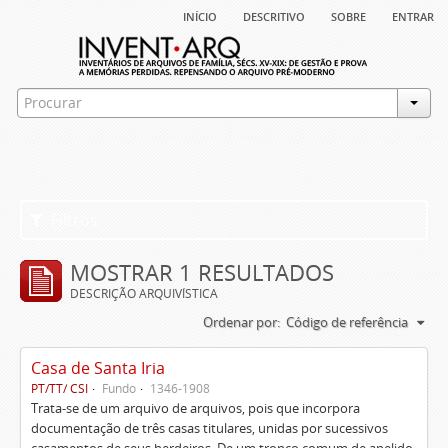
início
descritivo
sobre
entrar
Filtros
MOSTRAR 1 RESULTADOS
DESCRIÇÃO ARQUIVÍSTICA
Ordenar por:
Código de referência
Casa de Santa Iria
PT/TT/ CSI
Fundo
1346-1908
Trata-se de um arquivo de arquivos, pois que incorpora
documentação de três casas titulares, unidas por sucessivos