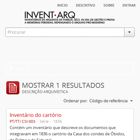
início
descritivo
sobre
entrar
Filtros
MOSTRAR 1 RESULTADOS
DESCRIÇÃO ARQUIVÍSTICA
Ordenar por:
Código de referência
Inventário do cartório
PT/TT/ CSI-003
Série
1836
Contém um inventário que descreve os documentos que
integravam em 1836 o cartório da Casa dos condes de Óbidos,