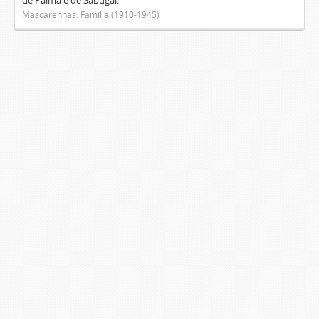
de Palma e de Sabugal.
Mascarenhas. Família (1910-1945)