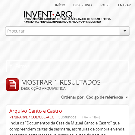
início
descritivo
sobre
entrar
Filtros
MOSTRAR 1 RESULTADOS
DESCRIÇÃO ARQUIVÍSTICA
Ordenar por:
Código de referência
Arquivo Canto e Castro
PT/BPARPD/ COL/CEC-ACC
Subfundos
[14--]-[18--]
Inclui os “Documentos da Casa de Miguel Canto e Castro” que
compreendem cartas de sesmaria, escrituras de compra e venda,