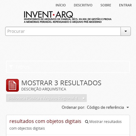
início
descritivo
sobre
entrar
Filtros
MOSTRAR 3 RESULTADOS
DESCRIÇÃO ARQUIVÍSTICA
Biblioteca Pública e Arquivo Regional de Ponta Delgada
Ordenar por:
Código de referência
resultados com objetos digitais
Mostrar resultados
com objectos digitais