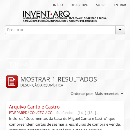
início
descritivo
sobre
entrar
Filtros
MOSTRAR 1 RESULTADOS
DESCRIÇÃO ARQUIVÍSTICA
Ordenar por:
Mais recentes
Arquivo Canto e Castro
PT/BPARPD/ COL/CEC-ACC
Subfundos
[14--]-[18--]
Inclui os “Documentos da Casa de Miguel Canto e Castro” que
compreendem cartas de sesmaria, escrituras de compra e venda,