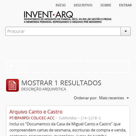
início
descritivo
sobre
entrar
Filtros
MOSTRAR 1 RESULTADOS
DESCRIÇÃO ARQUIVÍSTICA
Ordenar por:
Mais recentes
Arquivo Canto e Castro
PT/BPARPD/ COL/CEC-ACC
Subfundos
[14--]-[18--]
Inclui os “Documentos da Casa de Miguel Canto e Castro” que
compreendem cartas de sesmaria, escrituras de compra e venda,