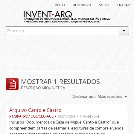
início
descritivo
sobre
entrar
Filtros
MOSTRAR 1 RESULTADOS
DESCRIÇÃO ARQUIVÍSTICA
Ordenar por:
Mais recentes
Arquivo Canto e Castro
PT/BPARPD/ COL/CEC-ACC
Subfundos
[14--]-[18--]
Inclui os “Documentos da Casa de Miguel Canto e Castro” que
compreendem cartas de sesmaria, escrituras de compra e venda,