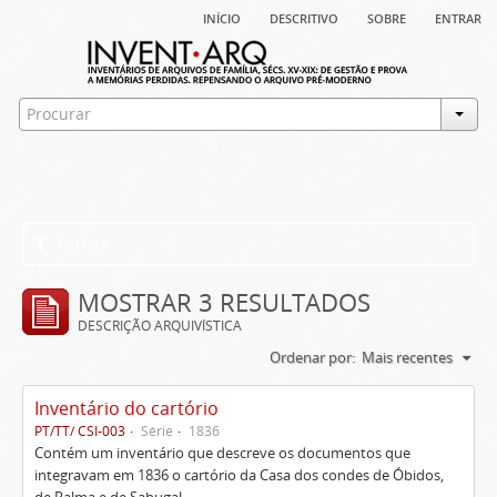
início
descritivo
sobre
entrar
Filtros
MOSTRAR 3 RESULTADOS
DESCRIÇÃO ARQUIVÍSTICA
Ordenar por:
Mais recentes
Inventário do cartório
PT/TT/ CSI-003
Série
1836
Contém um inventário que descreve os documentos que
integravam em 1836 o cartório da Casa dos condes de Óbidos,