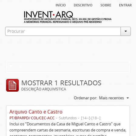
início
descritivo
sobre
entrar
Filtros
MOSTRAR 1 RESULTADOS
DESCRIÇÃO ARQUIVÍSTICA
Ordenar por:
Mais recentes
Arquivo Canto e Castro
PT/BPARPD/ COL/CEC-ACC
Subfundos
[14--]-[18--]
Inclui os “Documentos da Casa de Miguel Canto e Castro” que
compreendem cartas de sesmaria, escrituras de compra e venda,