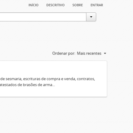
início
descritivo
sobre
entrar
Ordenar por:
Mais recentes
e sesmaria, escrituras de compra e venda, contratos,
 atestados de brasões de arma...