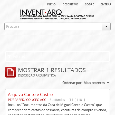
início
descritivo
sobre
entrar
Filtros
MOSTRAR 1 RESULTADOS
DESCRIÇÃO ARQUIVÍSTICA
Ordenar por:
Mais recentes
Arquivo Canto e Castro
PT/BPARPD/ COL/CEC-ACC
Subfundos
[14--]-[18--]
Inclui os “Documentos da Casa de Miguel Canto e Castro” que
compreendem cartas de sesmaria, escrituras de compra e venda,