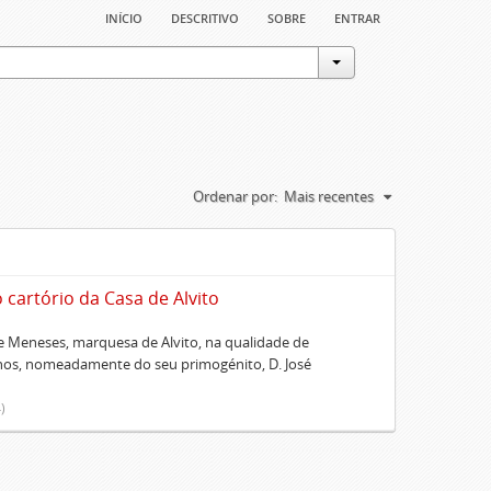
início
descritivo
sobre
entrar
Ordenar por:
Mais recentes
artório da Casa de Alvito
 Meneses, marquesa de Alvito, na qualidade de
lhos, nomeadamente do seu primogénito, D. José
)