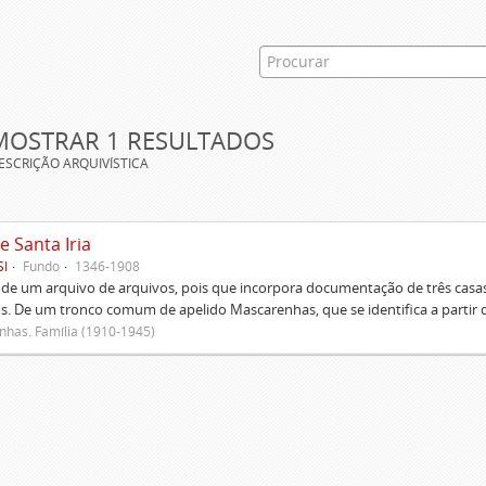
MOSTRAR 1 RESULTADOS
ESCRIÇÃO ARQUIVÍSTICA
e Santa Iria
SI
Fundo
1346-1908
 de um arquivo de arquivos, pois que incorpora documentação de três casas
s. De um tronco comum de apelido Mascarenhas, que se identifica a partir d
has. Família (1910-1945)