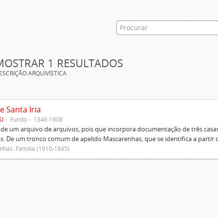
MOSTRAR 1 RESULTADOS
ESCRIÇÃO ARQUIVÍSTICA
e Santa Iria
SI
Fundo
1346-1908
 de um arquivo de arquivos, pois que incorpora documentação de três casas
s. De um tronco comum de apelido Mascarenhas, que se identifica a partir d
has. Família (1910-1945)