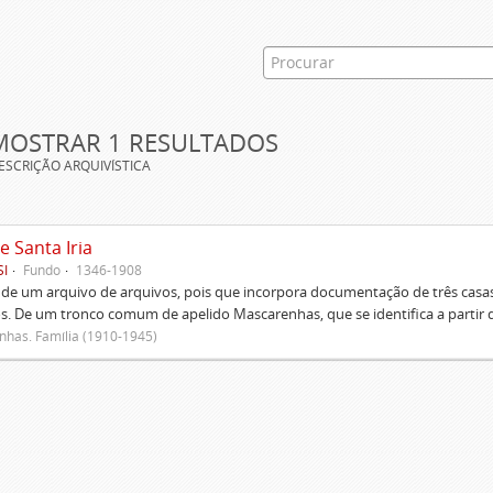
MOSTRAR 1 RESULTADOS
ESCRIÇÃO ARQUIVÍSTICA
e Santa Iria
SI
Fundo
1346-1908
 de um arquivo de arquivos, pois que incorpora documentação de três casas
s. De um tronco comum de apelido Mascarenhas, que se identifica a partir d
has. Família (1910-1945)