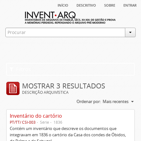
início
descritivo
sobre
entrar
Filtros
MOSTRAR 3 RESULTADOS
DESCRIÇÃO ARQUIVÍSTICA
Ordenar por:
Mais recentes
Inventário do cartório
PT/TT/ CSI-003
Série
1836
Contém um inventário que descreve os documentos que
integravam em 1836 o cartório da Casa dos condes de Óbidos,