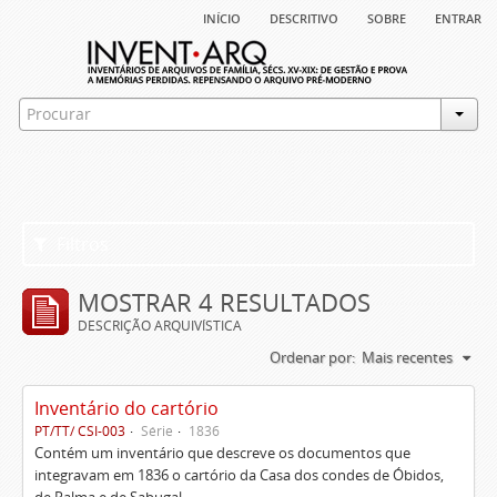
início
descritivo
sobre
entrar
Filtros
MOSTRAR 4 RESULTADOS
DESCRIÇÃO ARQUIVÍSTICA
Ordenar por:
Mais recentes
Inventário do cartório
PT/TT/ CSI-003
Série
1836
Contém um inventário que descreve os documentos que
integravam em 1836 o cartório da Casa dos condes de Óbidos,