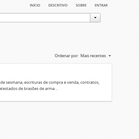
início
descritivo
sobre
entrar
Ordenar por:
Mais recentes
e sesmaria, escrituras de compra e venda, contratos,
 atestados de brasões de arma...