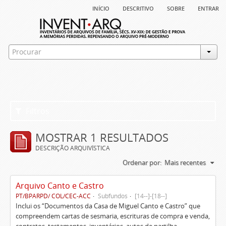
início
descritivo
sobre
entrar
Filtros
MOSTRAR 1 RESULTADOS
DESCRIÇÃO ARQUIVÍSTICA
Ordenar por:
Mais recentes
Arquivo Canto e Castro
PT/BPARPD/ COL/CEC-ACC
Subfundos
[14--]-[18--]
Inclui os “Documentos da Casa de Miguel Canto e Castro” que
compreendem cartas de sesmaria, escrituras de compra e venda,