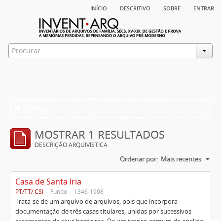
início
descritivo
sobre
entrar
Filtros
MOSTRAR 1 RESULTADOS
DESCRIÇÃO ARQUIVÍSTICA
Ordenar por:
Mais recentes
Casa de Santa Iria
PT/TT/ CSI
Fundo
1346-1908
Trata-se de um arquivo de arquivos, pois que incorpora
documentação de três casas titulares, unidas por sucessivos