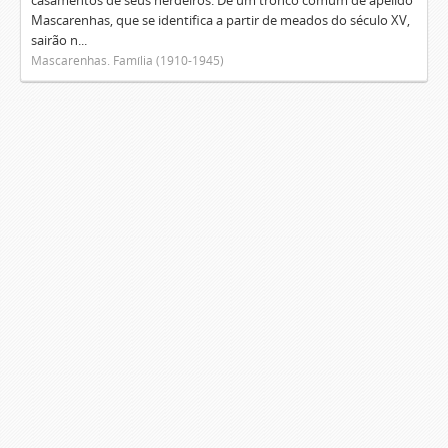
casamentos de seus herdeiros. De um tronco comum de apelido
Mascarenhas, que se identifica a partir de meados do século XV,
sairão n...
Mascarenhas. Família (1910-1945)