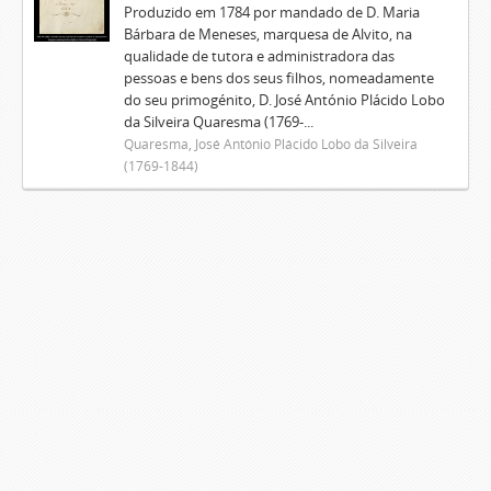
Produzido em 1784 por mandado de D. Maria
Bárbara de Meneses, marquesa de Alvito, na
qualidade de tutora e administradora das
pessoas e bens dos seus filhos, nomeadamente
do seu primogénito, D. José António Plácido Lobo
da Silveira Quaresma (1769-...
Quaresma, José António Plácido Lobo da Silveira
(1769-1844)