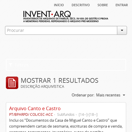
início
descritivo
sobre
entrar
Filtros
MOSTRAR 1 RESULTADOS
DESCRIÇÃO ARQUIVÍSTICA
Ordenar por:
Mais recentes
Arquivo Canto e Castro
PT/BPARPD/ COL/CEC-ACC
Subfundos
[14--]-[18--]
Inclui os “Documentos da Casa de Miguel Canto e Castro” que
compreendem cartas de sesmaria, escrituras de compra e venda,