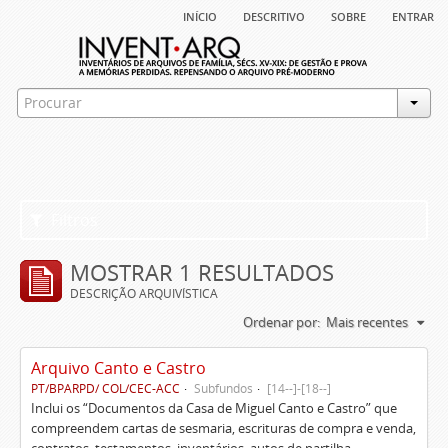
início
descritivo
sobre
entrar
Filtros
MOSTRAR 1 RESULTADOS
DESCRIÇÃO ARQUIVÍSTICA
Ordenar por:
Mais recentes
Arquivo Canto e Castro
PT/BPARPD/ COL/CEC-ACC
Subfundos
[14--]-[18--]
Inclui os “Documentos da Casa de Miguel Canto e Castro” que
compreendem cartas de sesmaria, escrituras de compra e venda,