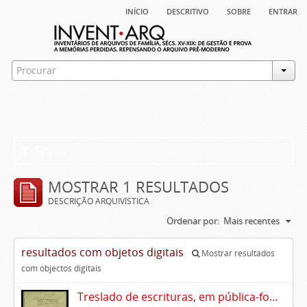
início
descritivo
sobre
entrar
Filtros
MOSTRAR 1 RESULTADOS
DESCRIÇÃO ARQUIVÍSTICA
Ordenar por:
Mais recentes
resultados com objetos digitais
Mostrar resultados
com objectos digitais
Treslado de escrituras, em pública-forma, de Rui Teles de Meneses