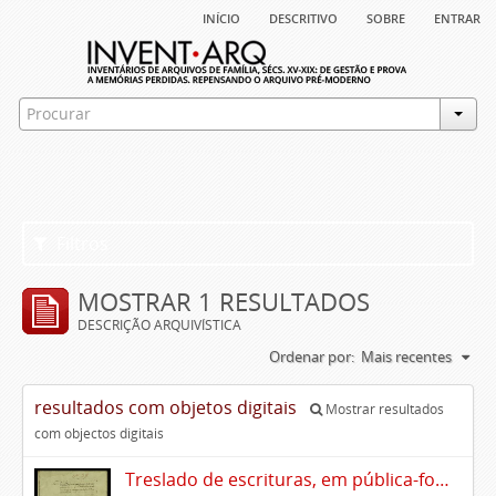
início
descritivo
sobre
entrar
Filtros
MOSTRAR 1 RESULTADOS
DESCRIÇÃO ARQUIVÍSTICA
Ordenar por:
Mais recentes
resultados com objetos digitais
Mostrar resultados
com objectos digitais
Treslado de escrituras, em pública-forma, de Rui Teles de Meneses