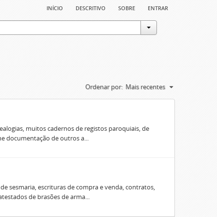
início
descritivo
sobre
entrar
Ordenar por:
Mais recentes
ealogias, muitos cadernos de registos paroquiais, de
úne documentação de outros a...
e sesmaria, escrituras de compra e venda, contratos,
 atestados de brasões de arma...