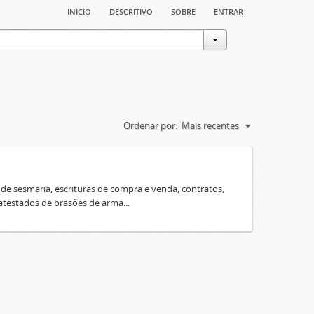
início
descritivo
sobre
entrar
Ordenar por:
Mais recentes
e sesmaria, escrituras de compra e venda, contratos,
 atestados de brasões de arma...