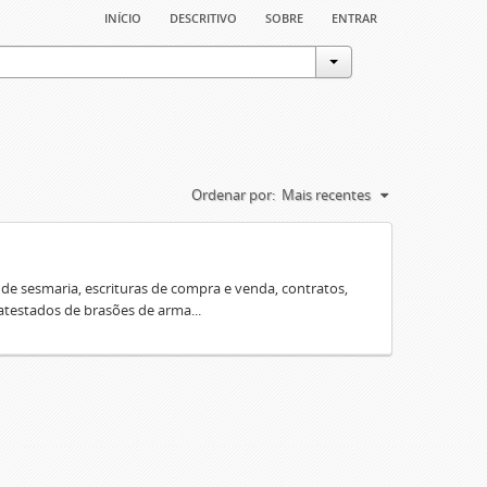
início
descritivo
sobre
entrar
Ordenar por:
Mais recentes
e sesmaria, escrituras de compra e venda, contratos,
 atestados de brasões de arma...