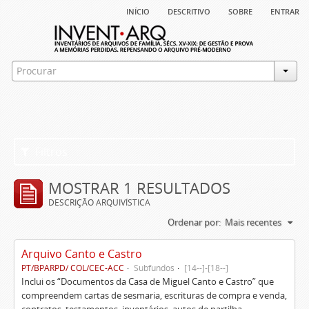
início
descritivo
sobre
entrar
Filtros
MOSTRAR 1 RESULTADOS
DESCRIÇÃO ARQUIVÍSTICA
Ordenar por:
Mais recentes
Arquivo Canto e Castro
PT/BPARPD/ COL/CEC-ACC
Subfundos
[14--]-[18--]
Inclui os “Documentos da Casa de Miguel Canto e Castro” que
compreendem cartas de sesmaria, escrituras de compra e venda,