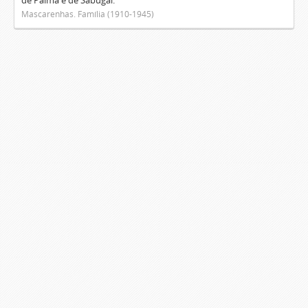
de Palma e de Sabugal.
Mascarenhas. Família (1910-1945)