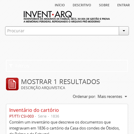
início
descritivo
sobre
entrar
Filtros
MOSTRAR 1 RESULTADOS
DESCRIÇÃO ARQUIVÍSTICA
Ordenar por:
Mais recentes
Inventário do cartório
PT/TT/ CSI-003
Série
1836
Contém um inventário que descreve os documentos que
integravam em 1836 o cartório da Casa dos condes de Óbidos,