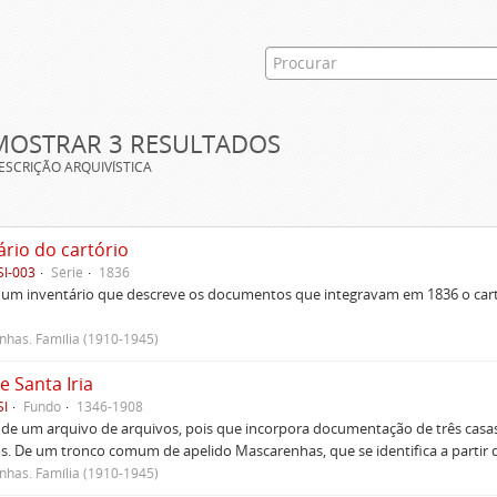
MOSTRAR 3 RESULTADOS
ESCRIÇÃO ARQUIVÍSTICA
ário do cartório
SI-003
Série
1836
um inventário que descreve os documentos que integravam em 1836 o cartó
has. Família (1910-1945)
e Santa Iria
SI
Fundo
1346-1908
 de um arquivo de arquivos, pois que incorpora documentação de três casas
s. De um tronco comum de apelido Mascarenhas, que se identifica a partir d
has. Família (1910-1945)