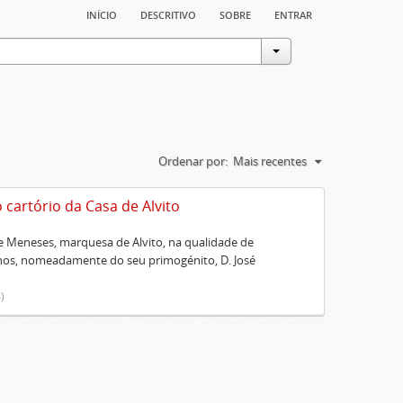
início
descritivo
sobre
entrar
Ordenar por:
Mais recentes
artório da Casa de Alvito
 Meneses, marquesa de Alvito, na qualidade de
lhos, nomeadamente do seu primogénito, D. José
)