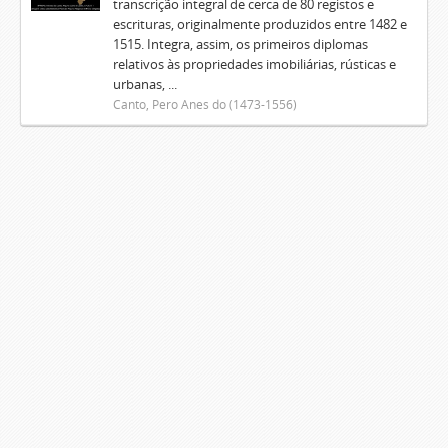
transcrição integral de cerca de 80 registos e
escrituras, originalmente produzidos entre 1482 e
1515. Integra, assim, os primeiros diplomas
relativos às propriedades imobiliárias, rústicas e
urbanas, ...
Canto, Pero Anes do (1473-1556)