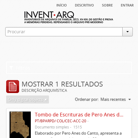
início
descritivo
sobre
entrar
Filtros
MOSTRAR 1 RESULTADOS
DESCRIÇÃO ARQUIVÍSTICA
Ordenar por:
Mais recentes
Only digital objects
Tombo de Escrituras de Pero Anes do Canto
PT/BPARPD/ COL/CEC-ACC-20
Documento simples
1515
Elaborado por Pero Anes do Canto, apresenta a