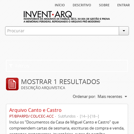
início
descritivo
sobre
entrar
Filtros
MOSTRAR 1 RESULTADOS
DESCRIÇÃO ARQUIVÍSTICA
Ordenar por:
Mais recentes
Arquivo Canto e Castro
PT/BPARPD/ COL/CEC-ACC
Subfundos
[14--]-[18--]
Inclui os “Documentos da Casa de Miguel Canto e Castro” que
compreendem cartas de sesmaria, escrituras de compra e venda,