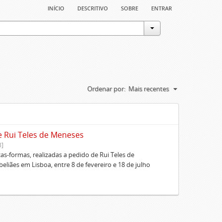
início
descritivo
sobre
entrar
Ordenar por:
Mais recentes
e Rui Teles de Meneses
8]
cas-formas, realizadas a pedido de Rui Teles de
liães em Lisboa, entre 8 de fevereiro e 18 de julho