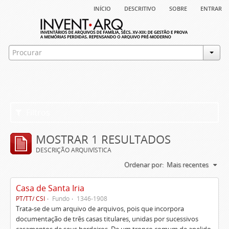
início
descritivo
sobre
entrar
Filtros
MOSTRAR 1 RESULTADOS
DESCRIÇÃO ARQUIVÍSTICA
Ordenar por:
Mais recentes
Casa de Santa Iria
PT/TT/ CSI
Fundo
1346-1908
Trata-se de um arquivo de arquivos, pois que incorpora
documentação de três casas titulares, unidas por sucessivos