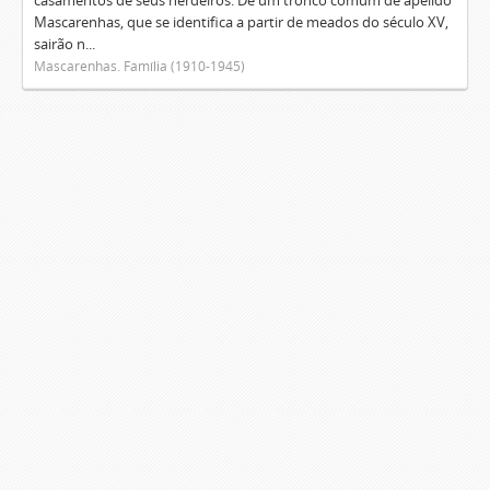
casamentos de seus herdeiros. De um tronco comum de apelido
Mascarenhas, que se identifica a partir de meados do século XV,
sairão n...
Mascarenhas. Família (1910-1945)