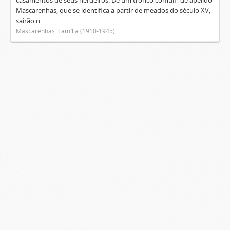
casamentos de seus herdeiros. De um tronco comum de apelido
Mascarenhas, que se identifica a partir de meados do século XV,
sairão n...
Mascarenhas. Família (1910-1945)