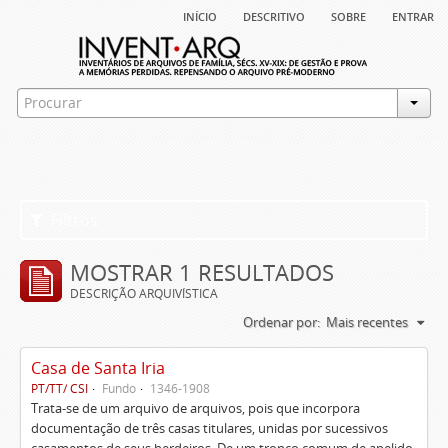
início
descritivo
sobre
entrar
Filtros
MOSTRAR 1 RESULTADOS
DESCRIÇÃO ARQUIVÍSTICA
Ordenar por:
Mais recentes
Casa de Santa Iria
PT/TT/ CSI
Fundo
1346-1908
Trata-se de um arquivo de arquivos, pois que incorpora
documentação de três casas titulares, unidas por sucessivos