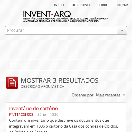
início
descritivo
sobre
entrar
Filtros
MOSTRAR 3 RESULTADOS
DESCRIÇÃO ARQUIVÍSTICA
Ordenar por:
Mais recentes
Inventário do cartório
PT/TT/ CSI-003
Série
1836
Contém um inventário que descreve os documentos que
integravam em 1836 o cartório da Casa dos condes de Óbidos,