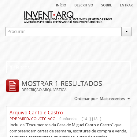
início
descritivo
sobre
entrar
Filtros
MOSTRAR 1 RESULTADOS
DESCRIÇÃO ARQUIVÍSTICA
Ordenar por:
Mais recentes
Arquivo Canto e Castro
PT/BPARPD/ COL/CEC-ACC
Subfundos
[14--]-[18--]
Inclui os “Documentos da Casa de Miguel Canto e Castro” que
compreendem cartas de sesmaria, escrituras de compra e venda,